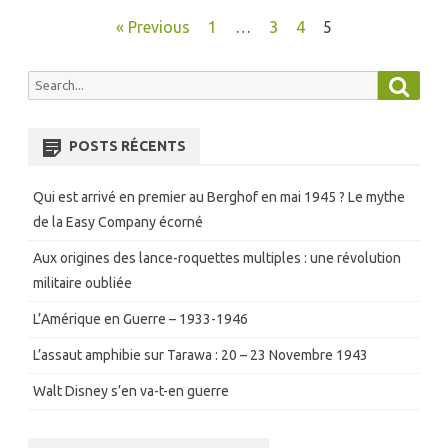
Pagination
« Previous
1
…
3
4
5
des
Searc
Search
publications
for:
POSTS RÉCENTS
Qui est arrivé en premier au Berghof en mai 1945 ? Le mythe
de la Easy Company écorné
Aux origines des lance-roquettes multiples : une révolution
militaire oubliée
L’Amérique en Guerre – 1933-1946
L’assaut amphibie sur Tarawa : 20 – 23 Novembre 1943
Walt Disney s’en va-t-en guerre