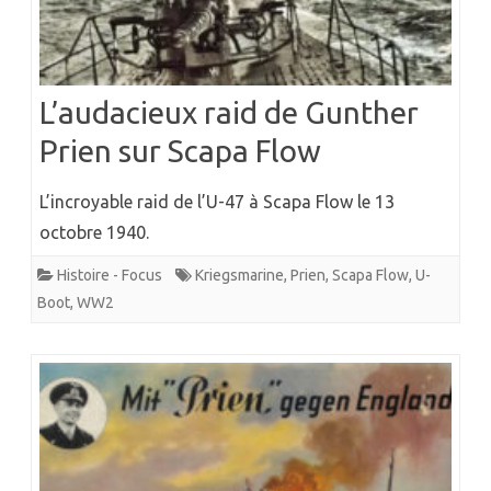
L’audacieux raid de Gunther
Prien sur Scapa Flow
L’incroyable raid de l’U-47 à Scapa Flow le 13
octobre 1940.
Histoire - Focus
Kriegsmarine
,
Prien
,
Scapa Flow
,
U-
Boot
,
WW2