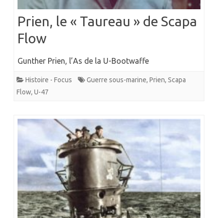
Prien, le « Taureau » de Scapa
Flow
Gunther Prien, l’As de la U-Bootwaffe
Histoire - Focus
Guerre sous-marine
,
Prien
,
Scapa
Flow
,
U-47