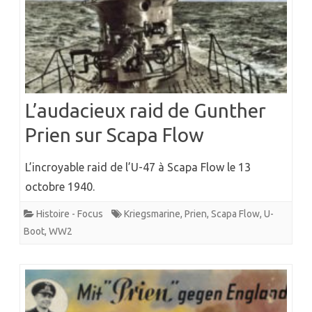
L’audacieux raid de Gunther
Prien sur Scapa Flow
L’incroyable raid de l’U-47 à Scapa Flow le 13
octobre 1940.
Histoire - Focus
Kriegsmarine
,
Prien
,
Scapa Flow
,
U-
Boot
,
WW2