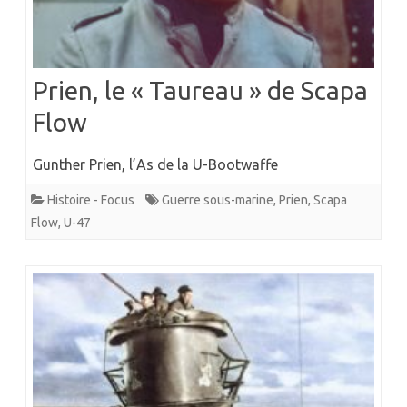
Prien, le « Taureau » de Scapa
Flow
Gunther Prien, l’As de la U-Bootwaffe
Histoire - Focus
Guerre sous-marine
,
Prien
,
Scapa
Flow
,
U-47