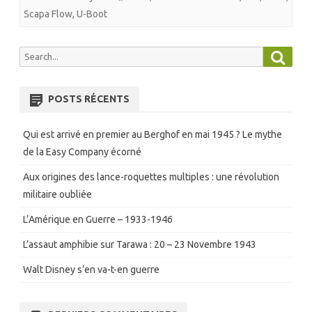
Scapa Flow
,
U-Boot
Searc
Search
for:
POSTS RÉCENTS
Qui est arrivé en premier au Berghof en mai 1945 ? Le mythe
de la Easy Company écorné
Aux origines des lance-roquettes multiples : une révolution
militaire oubliée
L’Amérique en Guerre – 1933-1946
L’assaut amphibie sur Tarawa : 20 – 23 Novembre 1943
Walt Disney s’en va-t-en guerre