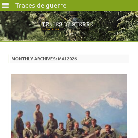
Traces de guerre
Skip
to
content
MONTHLY ARCHIVES:
MAI 2026