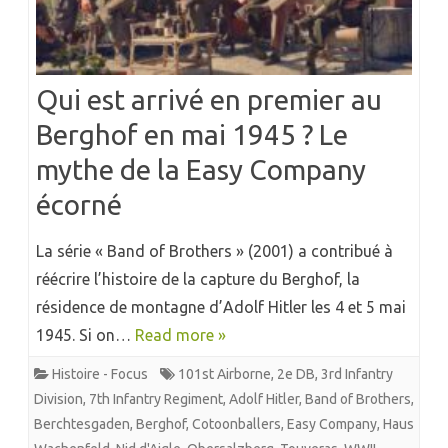
Qui est arrivé en premier au
Berghof en mai 1945 ? Le
mythe de la Easy Company
écorné
La série « Band of Brothers » (2001) a contribué à
réécrire l’histoire de la capture du Berghof, la
résidence de montagne d’Adolf Hitler les 4 et 5 mai
1945. Si on…
Read more »
Histoire - Focus
101st Airborne
,
2e DB
,
3rd Infantry
Division
,
7th Infantry Regiment
,
Adolf Hitler
,
Band of Brothers
,
Berchtesgaden
,
Berghof
,
Cotoonballers
,
Easy Company
,
Haus