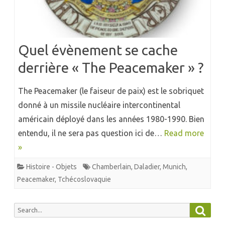
Quel évènement se cache
derrière « The Peacemaker » ?
The Peacemaker (le faiseur de paix) est le sobriquet
donné à un missile nucléaire intercontinental
américain déployé dans les années 1980-1990. Bien
entendu, il ne sera pas question ici de…
Read more
»
Histoire - Objets
Chamberlain
,
Daladier
,
Munich
,
Peacemaker
,
Tchécoslovaquie
Searc
Search
for: