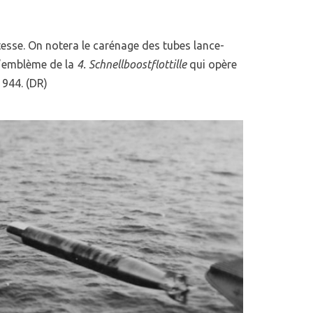
itesse. On notera le carénage des tubes lance-
 l’emblème de la
4. Schnellboostflottille
qui opère
944. (DR)