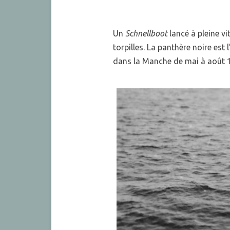
Un
Schnellboot
lancé à pleine v
torpilles. La panthère noire est
dans la Manche de mai à août 1