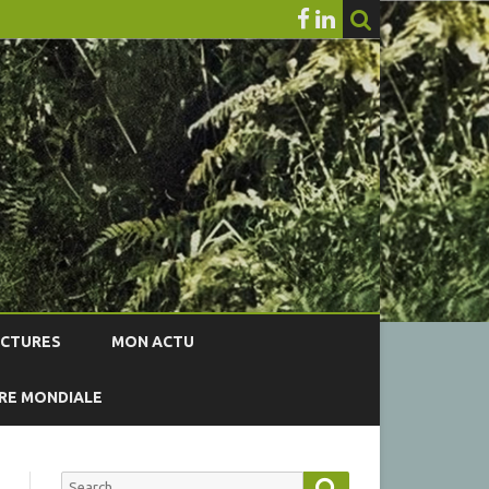
ECTURES
MON ACTU
RRE MONDIALE
Search
Search