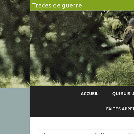
Traces de guerre
ACCUEIL
QUI SUIS-J
FAITES APPE