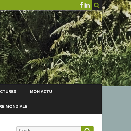
ECTURES
MON ACTU
RRE MONDIALE
Search
Search