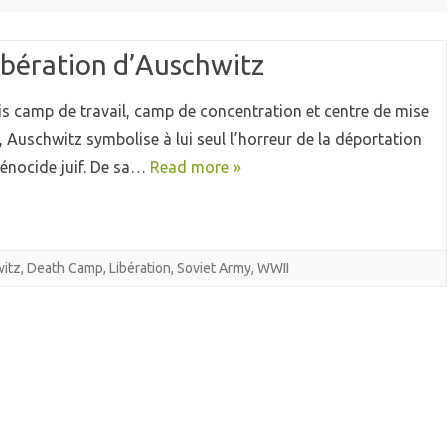
libération d’Auschwitz
ois camp de travail, camp de concentration et centre de mise
, Auschwitz symbolise à lui seul l’horreur de la déportation
génocide juif. De sa…
Read more »
itz
,
Death Camp
,
Libération
,
Soviet Army
,
WWII