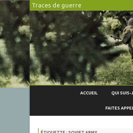
Traces de guerre
ACCUEIL
QUI SUIS-J
FAITES APPE
ÉTIQUETTE :
SOVIET ARMY