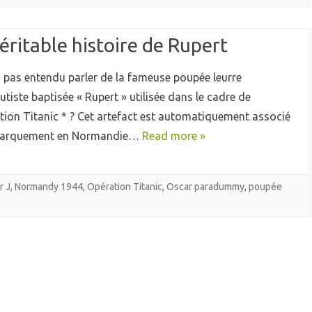
éritable histoire de Rupert
a pas entendu parler de la fameuse poupée leurre
tiste baptisée « Rupert » utilisée dans le cadre de
ation Titanic * ? Cet artefact est automatiquement associé
barquement en Normandie…
Read more »
r J
,
Normandy 1944
,
Opération Titanic
,
Oscar paradummy
,
poupée