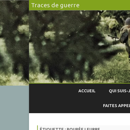
Traces de guerre
ACCUEIL
QUI SUIS-J
FAITES APPE
ÉTIQUETTE :
POUPÉE LEURRE