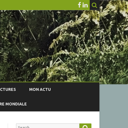
ECTURES
MON ACTU
RRE MONDIALE
Search
Search