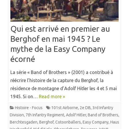
Qui est arrivé en premier au
Berghof en mai 1945 ? Le
mythe de la Easy Company
écorné
La série « Band of Brothers » (2001) a contribué à
réécrire l’histoire de la capture du Berghof, la
résidence de montagne d’Adolf Hitler les 4 et 5 mai
1945. Si on…
Read more »
Histoire - Focus
101st Airborne
,
2e DB
,
3rd Infantry
Division
,
7th Infantry Regiment
,
Adolf Hitler
,
Band of Brothers
,
Berchtesgaden
,
Berghof
,
Cotoonballers
,
Easy Company
,
Haus