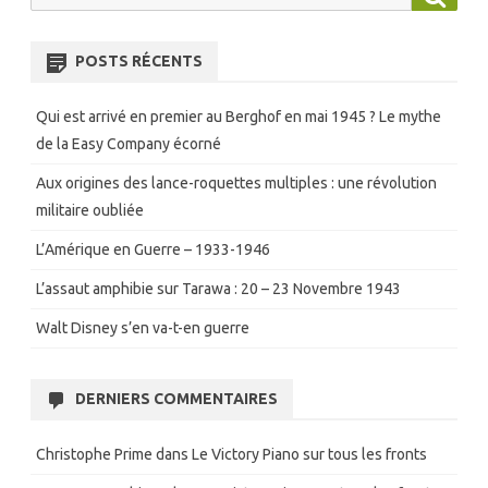
for:
POSTS RÉCENTS
Qui est arrivé en premier au Berghof en mai 1945 ? Le mythe
de la Easy Company écorné
Aux origines des lance-roquettes multiples : une révolution
militaire oubliée
L’Amérique en Guerre – 1933-1946
L’assaut amphibie sur Tarawa : 20 – 23 Novembre 1943
Walt Disney s’en va-t-en guerre
DERNIERS COMMENTAIRES
Christophe Prime
dans
Le Victory Piano sur tous les fronts