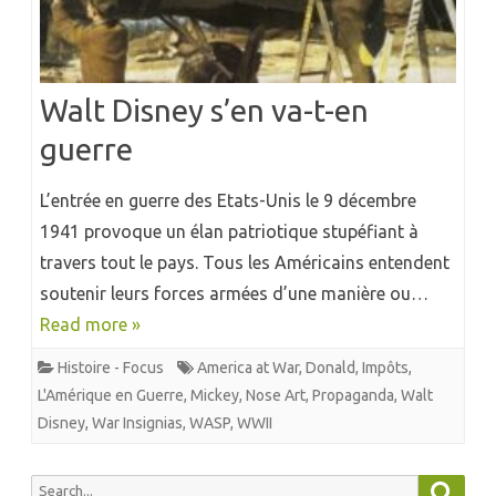
Walt Disney s’en va-t-en
guerre
L’entrée en guerre des Etats-Unis le 9 décembre
1941 provoque un élan patriotique stupéfiant à
travers tout le pays. Tous les Américains entendent
soutenir leurs forces armées d’une manière ou…
Read more »
Histoire - Focus
America at War
,
Donald
,
Impôts
,
L'Amérique en Guerre
,
Mickey
,
Nose Art
,
Propaganda
,
Walt
Disney
,
War Insignias
,
WASP
,
WWII
Searc
Search