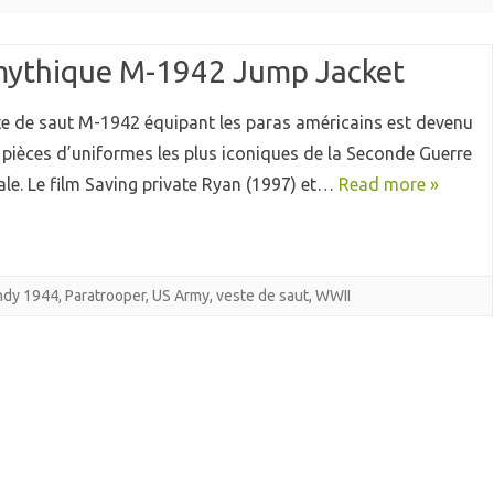
mythique M-1942 Jump Jacket
te de saut M-1942 équipant les paras américains est devenu
 pièces d’uniformes les plus iconiques de la Seconde Guerre
le. Le film Saving private Ryan (1997) et…
Read more »
ndy 1944
,
Paratrooper
,
US Army
,
veste de saut
,
WWII