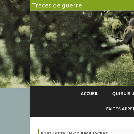
Traces de guerre
ACCUEIL
QUI SUIS-J
FAITES APPE
ÉTIQUETTE :
M-42 JUMP JACKET