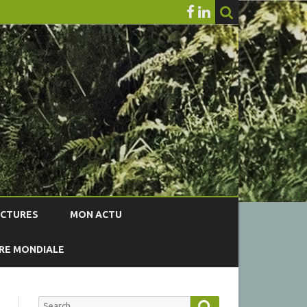
ECTURES
MON ACTU
RRE MONDIALE
Search
Search