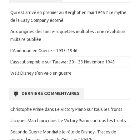
Qui est arrivé en premier au Berghof en mai 1945 ? Le mythe
de la Easy Company écorné
Aux origines des lance-roquettes multiples : une révolution
militaire oubliée
L’Amérique en Guerre – 1933-1946
L’assaut amphibie sur Tarawa : 20 – 23 Novembre 1943
Walt Disney s’en va-t-en guerre
DERNIERS COMMENTAIRES
Christophe Prime
dans
Le Victory Piano sur tous les fronts
Jacques Marchioro
dans
Le Victory Piano sur tous les fronts
Seconde Guerre Mondiale le rôle de Disney- Traces de
guerre
dans
Les anges du Ciel : Les WASPs